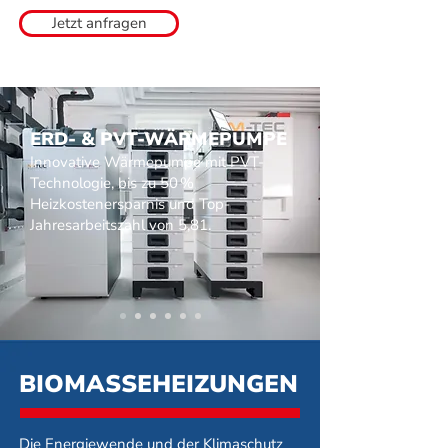
Jetzt anfragen
ERD- & PVT-WÄRMEPUMPE
Innovative Wärmepumpe mit PVT-
Technologie, bis zu 50 %
Heizkostenersparnis und Top-
Jahresarbeitszahl von 5,81.
BIOMASSEHEIZUNGEN
Die Energiewende und der Klimaschutz