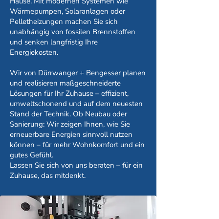
Hause. Mit modernen Systemen wie
Wärmepumpen, Solaranlagen oder
Pelletheizungen machen Sie sich
unabhängig von fossilen Brennstoffen
und senken langfristig Ihre
Energiekosten.
Wir von Dürrwanger + Bengesser planen
und realisieren maßgeschneiderte
Lösungen für Ihr Zuhause – effizient,
umweltschonend und auf dem neuesten
Stand der Technik. Ob Neubau oder
Sanierung: Wir zeigen Ihnen, wie Sie
erneuerbare Energien sinnvoll nutzen
können – für mehr Wohnkomfort und ein
gutes Gefühl.
Lassen Sie sich von uns beraten – für ein
Zuhause, das mitdenkt.