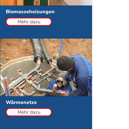
Biomasseheizungen
Mehr dazu
Wärmenetze
Mehr dazu