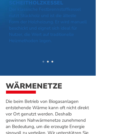
SCHEITHOLZKESSEL
Der klassische Festbrennstoffkessel
nutzt Stückholz und ist die älteste
Form der Holzheizung. Er wird manuell
beschickt und eignet sich ideal für
Nutzer, die Wert auf traditionelle
Heizmethoden legen.
WÄRMENETZE
Die beim Betrieb von Biogasanlagen
entstehende Wärme kann oft nicht direkt
vor Ort genutzt werden. Deshalb
gewinnen Nahwärmenetze zunehmend
an Bedeutung, um die erzeugte Energie
sinnvoll zu verteilen. Wir unterstützen Sie