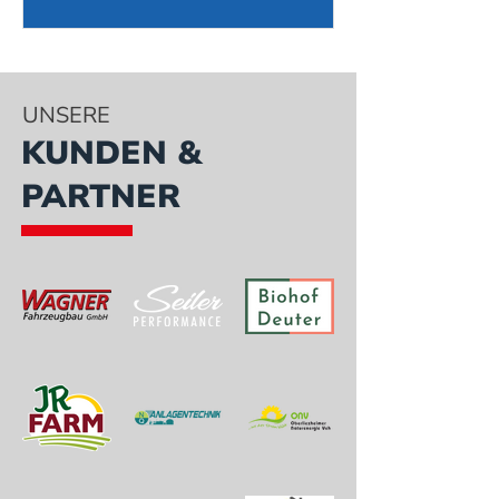
fachgerecht...
UNSERE
KUNDEN &
PARTNER