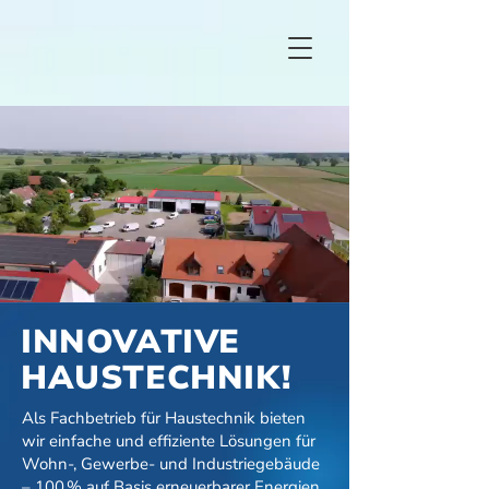
INNOVATIVE
HAUSTECHNIK!
Als Fachbetrieb für Haustechnik bieten
wir einfache und effiziente Lösungen für
Wohn-, Gewerbe- und Industriegebäude
– 100 % auf Basis erneuerbarer Energien.