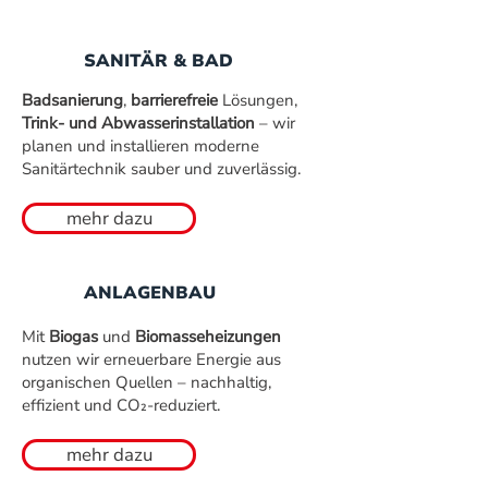
SANITÄR & BAD
Badsanierung
,
barrierefreie
Lösungen,
Trink- und Abwasserinstallation
– wir
planen und installieren moderne
Sanitärtechnik sauber und zuverlässig.
mehr dazu
ANLAGENBAU
Mit
Biogas
und
Biomasseheizungen
nutzen wir erneuerbare Energie aus
organischen Quellen – nachhaltig,
effizient und CO₂-reduziert.
mehr dazu