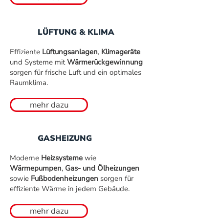
LÜFTUNG & KLIMA
Effiziente
Lüftungsanlagen
,
Klimageräte
und Systeme mit
Wärmerückgewinnung
sorgen für frische Luft und ein optimales
Raumklima.
mehr dazu
GASHEIZUNG
Moderne
Heizsysteme
wie
Wärmepumpen
,
Gas- und Ölheizungen
sowie
Fußbodenheizungen
sorgen für
effiziente Wärme in jedem Gebäude.
mehr dazu